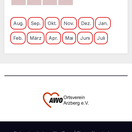
Aug.
Sep.
Okt.
Nov.
Dez.
Jan.
Feb.
März
Apr.
Mai
Juni
Juli