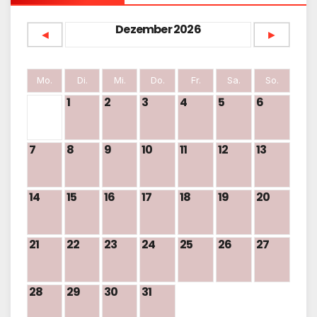
Dezember 2026
◄
►
Mo.
Di.
Mi.
Do.
Fr.
Sa.
So.
1
2
3
4
5
6
7
8
9
10
11
12
13
14
15
16
17
18
19
20
21
22
23
24
25
26
27
28
29
30
31