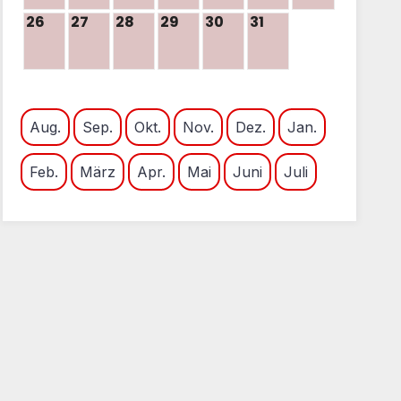
26
27
28
29
30
31
Aug.
Sep.
Okt.
Nov.
Dez.
Jan.
Feb.
März
Apr.
Mai
Juni
Juli