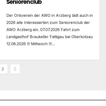
Seniorenclub
Der Ortsverein der AWO in Arzberg lädt auch in
2026 alle Interessierten zum Seniorenclub der
AWO Arzberg ein. 07.07.2026 Fahrt zum
Landgasthof Braukeller Fattigau bei Oberkotzau
12.08.2026 !!! Mittwoch !!!…
tennummerierung
2
räge