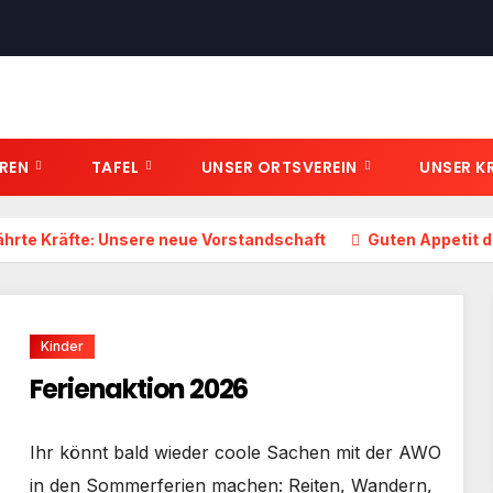
OREN
TAFEL
UNSER ORTSVEREIN
UNSER K
hrte Kräfte: Unsere neue Vorstandschaft
Guten Appetit 
Kinder
Ferienaktion 2026
Ihr könnt bald wieder coole Sachen mit der AWO
in den Sommerferien machen: Reiten, Wandern,