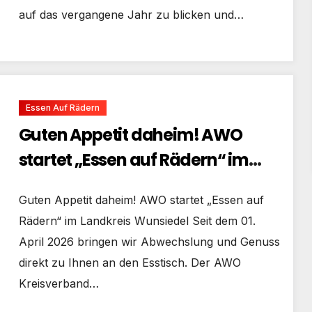
auf das vergangene Jahr zu blicken und…
Essen Auf Rädern
Guten Appetit daheim! AWO
startet „Essen auf Rädern“ im
Landkreis Wunsiedel
Guten Appetit daheim! AWO startet „Essen auf
Rädern“ im Landkreis Wunsiedel Seit dem 01.
April 2026 bringen wir Abwechslung und Genuss
direkt zu Ihnen an den Esstisch. Der AWO
Kreisverband…