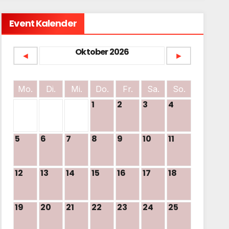
Event Kalender
Oktober 2026
◄
►
Mo.
Di.
Mi.
Do.
Fr.
Sa.
So.
1
2
3
4
5
6
7
8
9
10
11
12
13
14
15
16
17
18
19
20
21
22
23
24
25