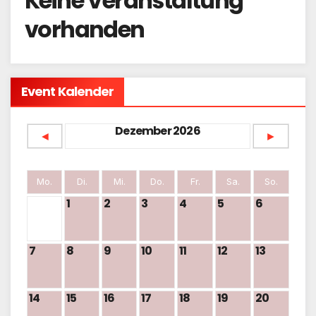
Keine Veranstaltung
vorhanden
Event Kalender
Dezember 2026
◄
►
Mo.
Di.
Mi.
Do.
Fr.
Sa.
So.
1
2
3
4
5
6
7
8
9
10
11
12
13
14
15
16
17
18
19
20