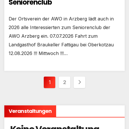
Seniorenclub
Der Ortsverein der AWO in Arzberg lädt auch in
2026 alle Interessierten zum Seniorenclub der
AWO Arzberg ein. 07.07.2026 Fahrt zum
Landgasthof Braukeller Fattigau bei Oberkotzau
12.08.2026 !!! Mittwoch !!!…
Seitennummerieru
1
2
der
Beiträge
Veranstaltungen