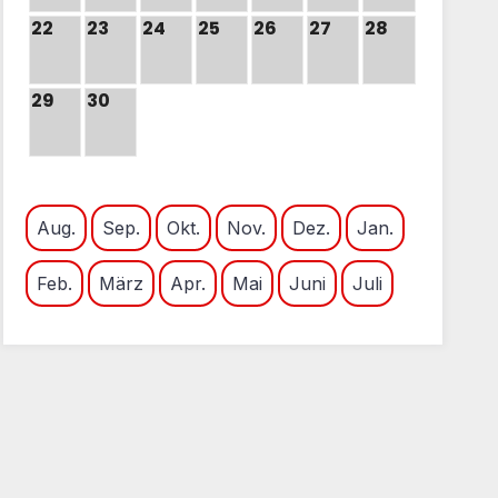
22
23
24
25
26
27
28
29
30
Aug.
Sep.
Okt.
Nov.
Dez.
Jan.
Feb.
März
Apr.
Mai
Juni
Juli