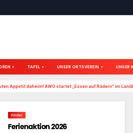
IOREN
TAFEL
UNSER ORTSVEREIN
UNSER 
petit daheim! AWO startet „Essen auf Rädern“ im Landkreis 
Kinder
Ferienaktion 2026