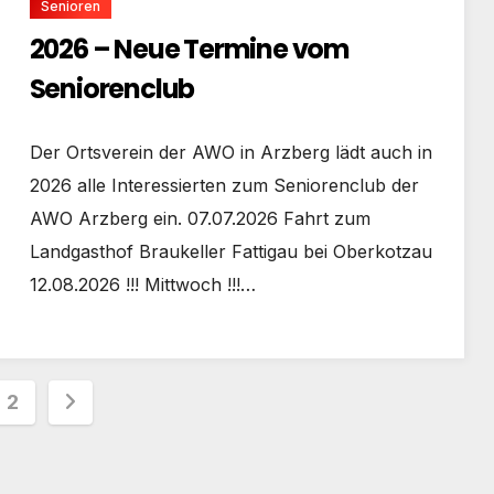
Senioren
2026 – Neue Termine vom
Seniorenclub
Der Ortsverein der AWO in Arzberg lädt auch in
2026 alle Interessierten zum Seniorenclub der
AWO Arzberg ein. 07.07.2026 Fahrt zum
Landgasthof Braukeller Fattigau bei Oberkotzau
12.08.2026 !!! Mittwoch !!!…
tennummerierung
2
räge