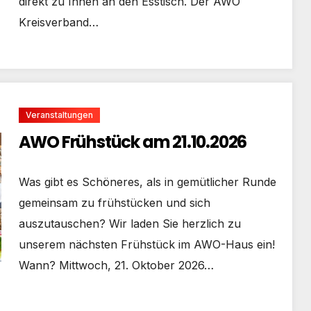
direkt zu Ihnen an den Esstisch. Der AWO
Kreisverband…
Veranstaltungen
AWO Frühstück am 21.10.2026
Was gibt es Schöneres, als in gemütlicher Runde
gemeinsam zu frühstücken und sich
auszutauschen? Wir laden Sie herzlich zu
unserem nächsten Frühstück im AWO-Haus ein!
Wann? Mittwoch, 21. Oktober 2026…