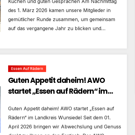
Kuchen und guten Gesprächen Am Nachmittag
des 1. März 2026 kamen unsere Mitglieder in
gemütlicher Runde zusammen, um gemeinsam
auf das vergangene Jahr zu blicken und…
Essen Auf Rädern
Guten Appetit daheim! AWO
startet „Essen auf Rädern“ im
Landkreis Wunsiedel
Guten Appetit daheim! AWO startet „Essen auf
Rädern“ im Landkreis Wunsiedel Seit dem 01.
April 2026 bringen wir Abwechslung und Genuss