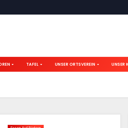
IOREN
TAFEL
UNSER ORTSVEREIN
UNSER 
Essen Auf Rädern