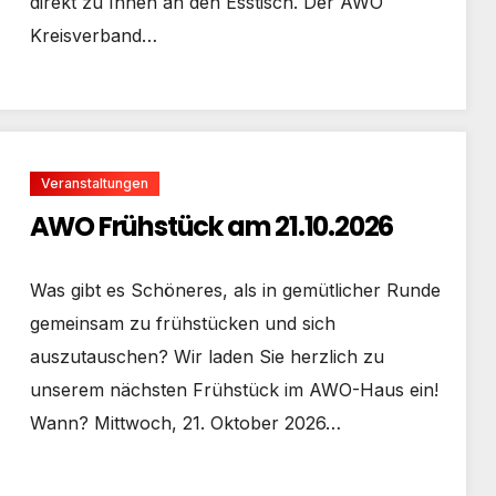
direkt zu Ihnen an den Esstisch. Der AWO
Kreisverband…
Veranstaltungen
AWO Frühstück am 21.10.2026
Was gibt es Schöneres, als in gemütlicher Runde
gemeinsam zu frühstücken und sich
auszutauschen? Wir laden Sie herzlich zu
unserem nächsten Frühstück im AWO-Haus ein!
Wann? Mittwoch, 21. Oktober 2026…