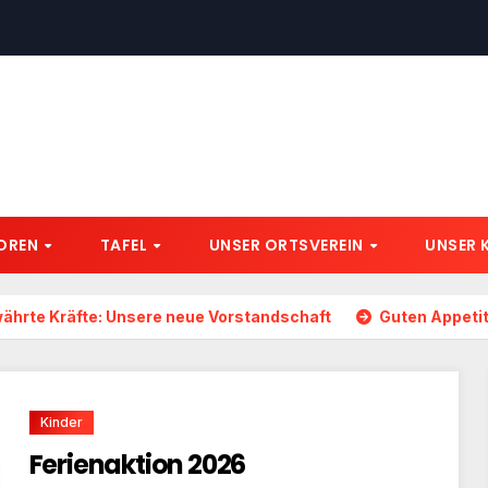
IOREN
TAFEL
UNSER ORTSVEREIN
UNSER 
ährte Kräfte: Unsere neue Vorstandschaft
Guten Appetit
Kinder
Ferienaktion 2026