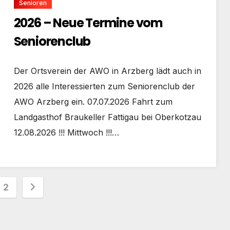
Senioren
2026 – Neue Termine vom
Seniorenclub
Der Ortsverein der AWO in Arzberg lädt auch in
2026 alle Interessierten zum Seniorenclub der
AWO Arzberg ein. 07.07.2026 Fahrt zum
Landgasthof Braukeller Fattigau bei Oberkotzau
12.08.2026 !!! Mittwoch !!!…
tennummerierung
2
räge