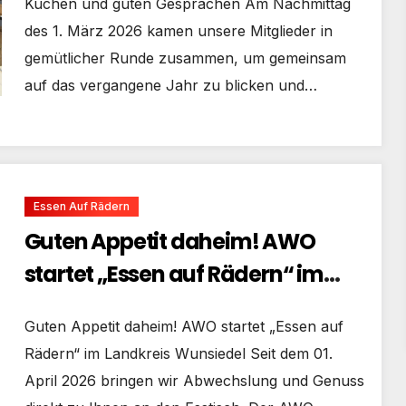
Kuchen und guten Gesprächen Am Nachmittag
des 1. März 2026 kamen unsere Mitglieder in
gemütlicher Runde zusammen, um gemeinsam
auf das vergangene Jahr zu blicken und…
Essen Auf Rädern
Guten Appetit daheim! AWO
startet „Essen auf Rädern“ im
Landkreis Wunsiedel
Guten Appetit daheim! AWO startet „Essen auf
Rädern“ im Landkreis Wunsiedel Seit dem 01.
April 2026 bringen wir Abwechslung und Genuss