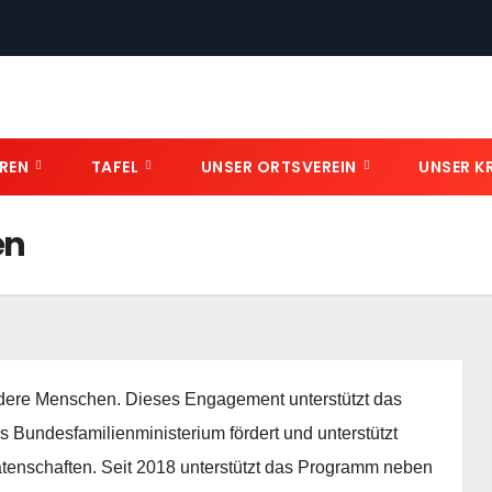
OREN
TAFEL
UNSER ORTSVEREIN
UNSER K
en
ndere Menschen. Dieses Engagement unterstützt das
undesfamilienministerium fördert und unterstützt
tenschaften. Seit 2018 unterstützt das Programm neben