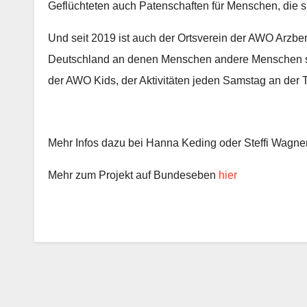
Geflüchteten auch Patenschaften für Menschen, die s
Und seit 2019 ist auch der Ortsverein der AWO Arzber
Deutschland an denen Menschen andere Menschen st
der AWO Kids, der Aktivitäten jeden Samstag an der T
Mehr Infos daz
u bei Hanna Keding oder Steffi Wagner
Mehr zum Projekt auf Bundeseben
hier