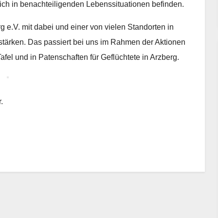
ich in benachteiligenden Lebenssituationen befinden.
g e.V. mit dabei und einer von vielen Standorten in
ärken. Das passiert bei uns im Rahmen der Aktionen
afel und in Patenschafte
n fü
r Ge
flüchtete in Arzberg.
.