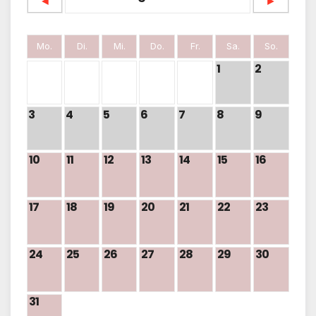
◄
►
Mo.
Di.
Mi.
Do.
Fr.
Sa.
So.
1
2
3
4
5
6
7
8
9
10
11
12
13
14
15
16
17
18
19
20
21
22
23
24
25
26
27
28
29
30
31