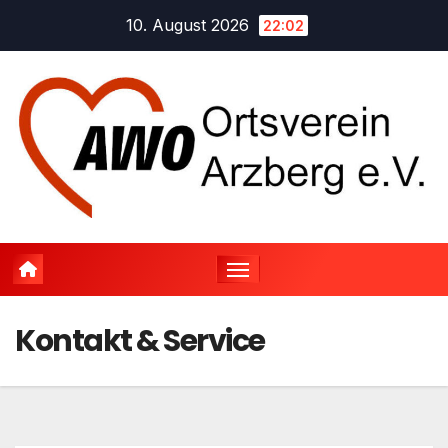
Zum
10. August 2026
22:02
Inhalt
springen
Kontakt & Service