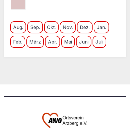
Aug.
Sep.
Okt.
Nov.
Dez.
Jan.
Feb.
März
Apr.
Mai
Juni
Juli