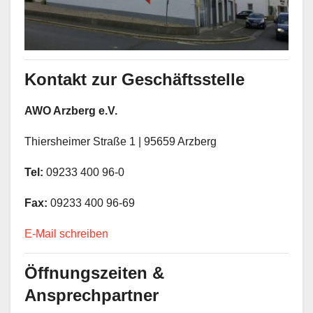
Kontakt zur Gesch
äf
tsstelle
AWO Arzberg e.V.
Thiersheimer Straße 1 | 95659 Arzberg
Tel:
09233 400 96-0
Fax:
09233 400 96-69
E-Mail schreiben
Öffnungszeiten &
Ansprechpartner