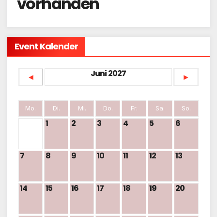
vorhanden
Event Kalender
Juni 2027
◄
►
Mo.
Di.
Mi.
Do.
Fr.
Sa.
So.
1
2
3
4
5
6
7
8
9
10
11
12
13
14
15
16
17
18
19
20