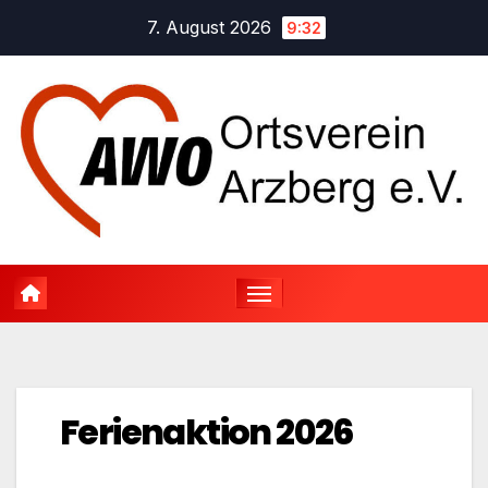
Zum
7. August 2026
9:32
Inhalt
springen
Ferienaktion 2026