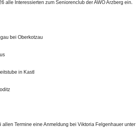
26 alle Interessierten zum Seniorenclub der AWO Arzberg ein.
igau bei Oberkotzau
us
itstube in Kastl
oditz
ei allen Termine eine Anmeldung bei Viktoria Felgenhauer unter