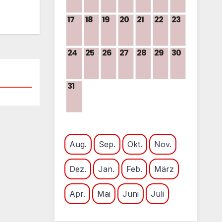
17
18
19
20
21
22
23
24
25
26
27
28
29
30
31
Aug.
Sep.
Okt.
Nov.
Dez.
Jan.
Feb.
März
Apr.
Mai
Juni
Juli