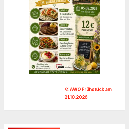
Beitragsnavigation
AWO Frühstück am
21.10.2026