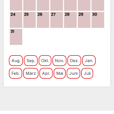
24
25
26
27
28
29
30
31
Aug.
Sep.
Okt.
Nov.
Dez.
Jan.
Feb.
März
Apr.
Mai
Juni
Juli