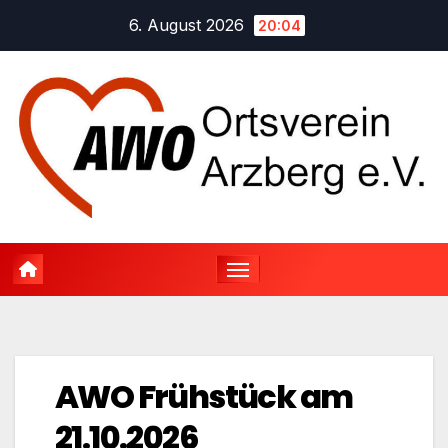
Zum
6. August 2026
20:04
Inhalt
springen
AWO Frühstück am
21.10.2026