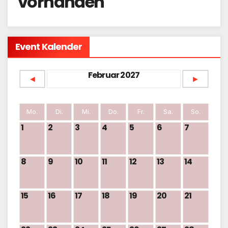
vorhanden
Event Kalender
Februar 2027
◄
►
Mo.
Di.
Mi.
Do.
Fr.
Sa.
So.
1
2
3
4
5
6
7
8
9
10
11
12
13
14
15
16
17
18
19
20
21