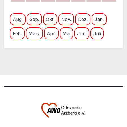
Aug.
Sep.
Okt.
Nov.
Dez.
Jan.
Feb.
März
Apr.
Mai
Juni
Juli