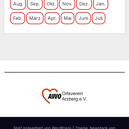
Aug.
Sep.
Okt.
Nov.
Dez.
Jan.
Feb.
März
Apr.
Mai
Juni
Juli
Stolz präsentiert von WordPress
|
Theme:
Newstack
von