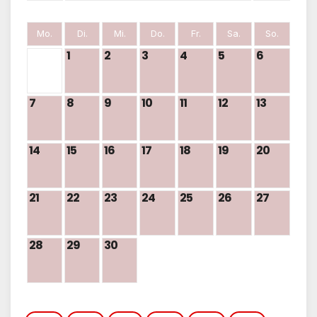
Mo.
Di.
Mi.
Do.
Fr.
Sa.
So.
1
2
3
4
5
6
7
8
9
10
11
12
13
14
15
16
17
18
19
20
21
22
23
24
25
26
27
28
29
30