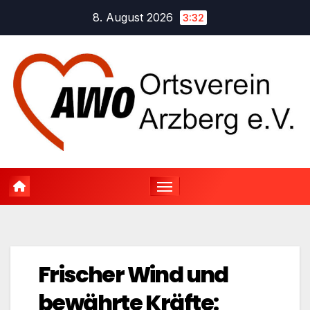
Zum
8. August 2026
3:32
Inhalt
springen
Frischer Wind und
bewährte Kräfte: