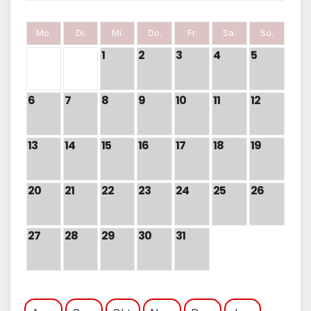
Mo.
Di.
Mi.
Do.
Fr.
Sa.
So.
1
2
3
4
5
6
7
8
9
10
11
12
13
14
15
16
17
18
19
20
21
22
23
24
25
26
27
28
29
30
31