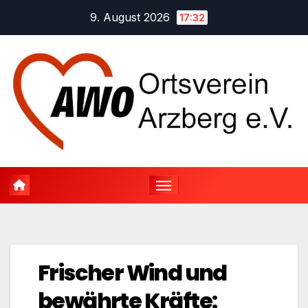
Zum
9. August 2026
17:32
Inhalt
springen
Frischer Wind und
bewährte Kräfte: