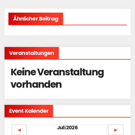
Ähnlicher Beitrag
Veranstaltungen
Keine Veranstaltung
vorhanden
Event Kalender
Juli 2026
◄
►