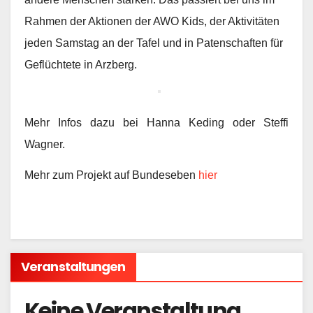
Rahmen der Aktionen der AWO Kids, der Aktivitäten
jeden Samstag an der Tafel und in Patenschafte
n fü
r
Ge
flüchtete in Arzberg.
Mehr Infos daz
u bei Hanna Keding oder Steffi
Wagner.
Mehr zum Projekt auf Bundeseben
hier
Veranstaltungen
Keine Veranstaltung