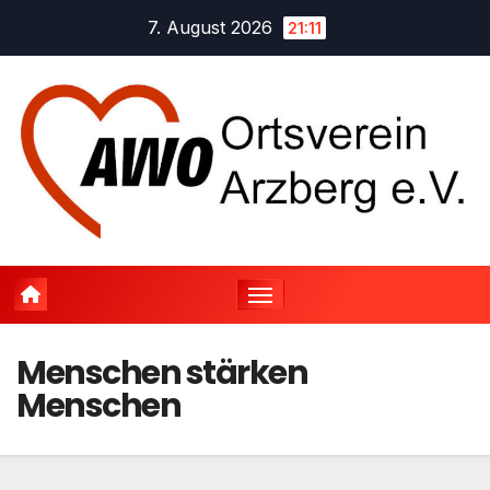
Zum
7. August 2026
21:11
Inhalt
springen
Menschen stärken
Menschen