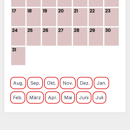
17
18
19
20
21
22
23
24
25
26
27
28
29
30
31
Aug.
Sep.
Okt.
Nov.
Dez.
Jan.
Feb.
März
Apr.
Mai
Juni
Juli