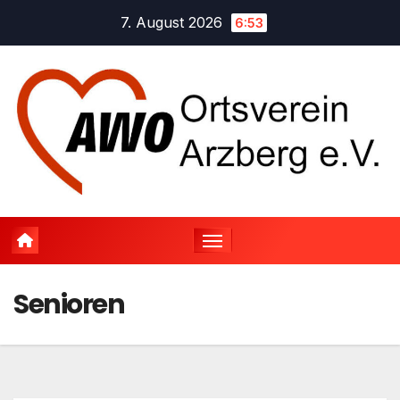
Zum
7. August 2026
6:53
Inhalt
springen
Senioren