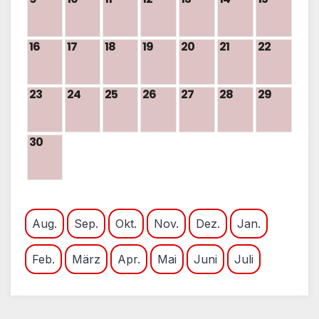
16
17
18
19
20
21
22
23
24
25
26
27
28
29
30
Aug.
Sep.
Okt.
Nov.
Dez.
Jan.
Feb.
März
Apr.
Mai
Juni
Juli