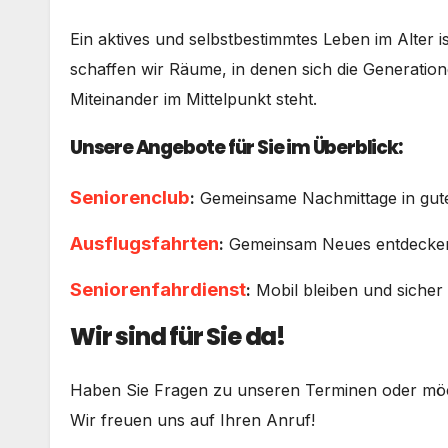
Ein aktives und selbstbestimmtes Leben im Alter 
schaffen wir Räume, in denen sich die Generatio
Miteinander im Mittelpunkt steht.
Unsere Angebote für Sie im Überblick:
Seniorenclub
:
Gemeinsame Nachmittage in guter
Ausflugsfahrten
:
Gemeinsam Neues entdecken 
Seniorenfahrdienst
:
Mobil bleiben und sicher
Wir sind für Sie da!
Haben Sie Fragen zu unseren Terminen oder möc
Wir freuen uns auf Ihren Anruf!