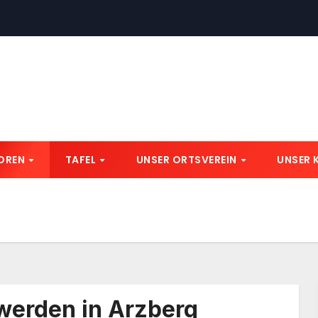
IOREN
TAFEL
UNSER ORTSVEREIN
UNSER 
werden in Arzberg