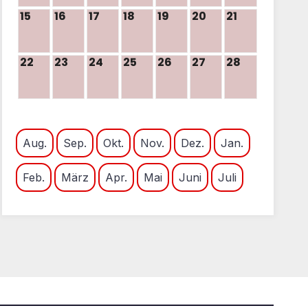
15
16
17
18
19
20
21
22
23
24
25
26
27
28
Aug.
Sep.
Okt.
Nov.
Dez.
Jan.
Feb.
März
Apr.
Mai
Juni
Juli