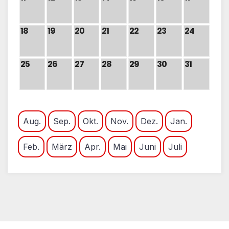
18
19
20
21
22
23
24
25
26
27
28
29
30
31
Aug.
Sep.
Okt.
Nov.
Dez.
Jan.
Feb.
März
Apr.
Mai
Juni
Juli