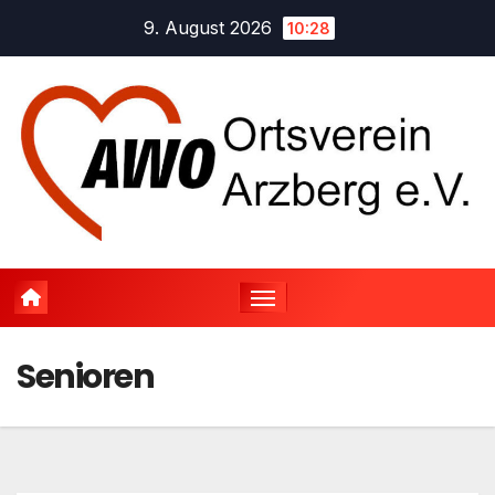
Zum
9. August 2026
10:28
Inhalt
springen
Senioren