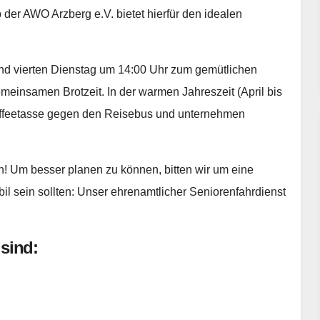
er AWO Arzberg e.V. bietet hierfür den idealen
und vierten Dienstag um 14:00 Uhr zum gemütlichen
einsamen Brotzeit. In der warmen Jahreszeit (April bis
Kaffeetasse gegen den Reisebus und unternehmen
! Um besser planen zu können, bitten wir um eine
il sein sollten: Unser ehrenamtlicher Seniorenfahrdienst
sind: