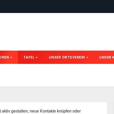
IOREN
TAFEL
UNSER ORTSVEREIN
UNSER 
 aktiv gestalten, neue Kontakte knüpfen oder