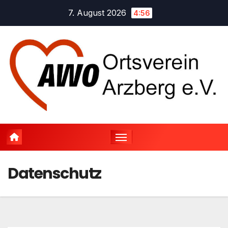
Zum
7. August 2026
4:56
Inhalt
springen
Datenschutz