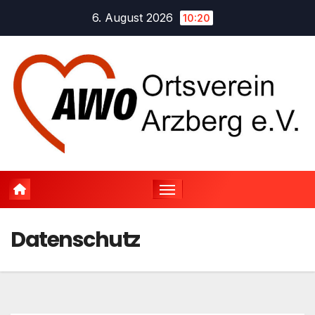
Zum
6. August 2026
10:20
Inhalt
springen
Datenschutz