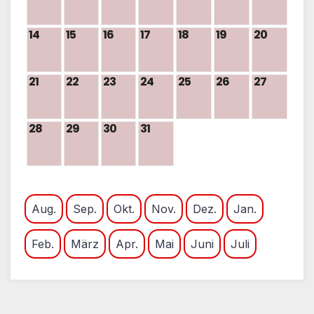
14
15
16
17
18
19
20
21
22
23
24
25
26
27
28
29
30
31
Aug.
Sep.
Okt.
Nov.
Dez.
Jan.
Feb.
März
Apr.
Mai
Juni
Juli