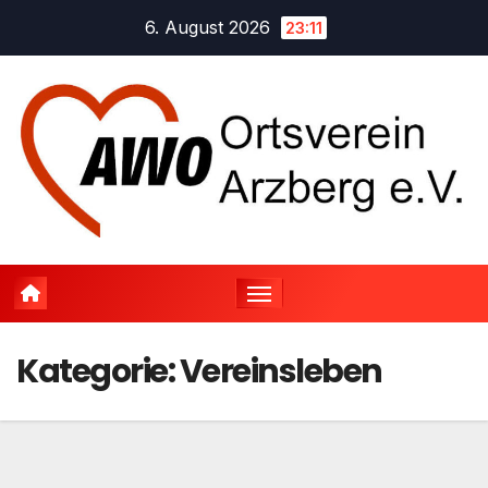
Zum
6. August 2026
23:11
Inhalt
springen
Kategorie:
Vereinsleben