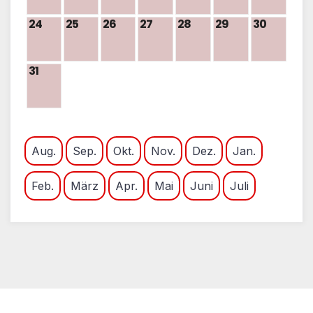
24
25
26
27
28
29
30
31
Aug.
Sep.
Okt.
Nov.
Dez.
Jan.
Feb.
März
Apr.
Mai
Juni
Juli