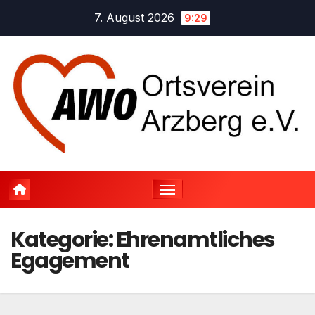
Zum
7. August 2026
9:29
Inhalt
springen
Kategorie:
Ehrenamtliches
Egagement