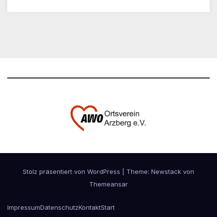
Stolz präsentiert von WordPress
|
Theme:
Newstack
von
Themeansar
Impressum
Datenschutz
Kontakt
Start