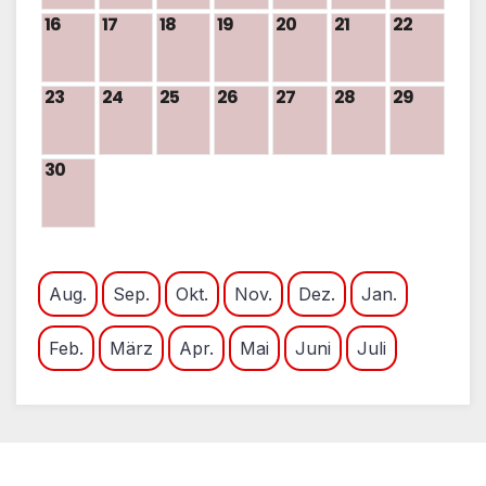
16
17
18
19
20
21
22
23
24
25
26
27
28
29
30
Aug.
Sep.
Okt.
Nov.
Dez.
Jan.
Feb.
März
Apr.
Mai
Juni
Juli