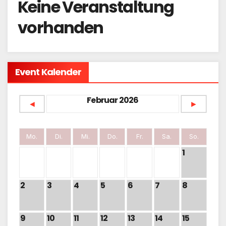
Keine Veranstaltung
vorhanden
Event Kalender
Februar 2026
◄
►
Mo.
Di.
Mi.
Do.
Fr.
Sa.
So.
1
2
3
4
5
6
7
8
9
10
11
12
13
14
15