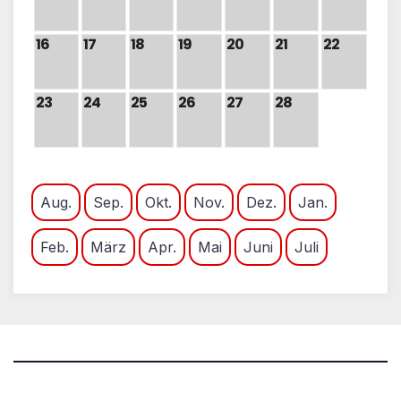
16
17
18
19
20
21
22
23
24
25
26
27
28
Aug.
Sep.
Okt.
Nov.
Dez.
Jan.
Feb.
März
Apr.
Mai
Juni
Juli