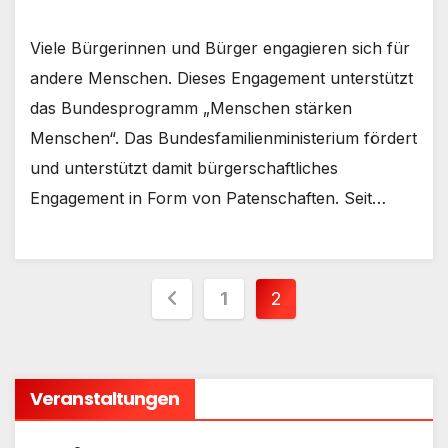
Viele Bürgerinnen und Bürger engagieren sich für
andere Menschen. Dieses Engagement unterstützt
das Bundesprogramm „Menschen stärken
Menschen“. Das Bundesfamilienministerium fördert
und unterstützt damit bürgerschaftliches
Engagement in Form von Patenschaften. Seit…
Seitennummerieru
1
2
der
Beiträge
Veranstaltungen