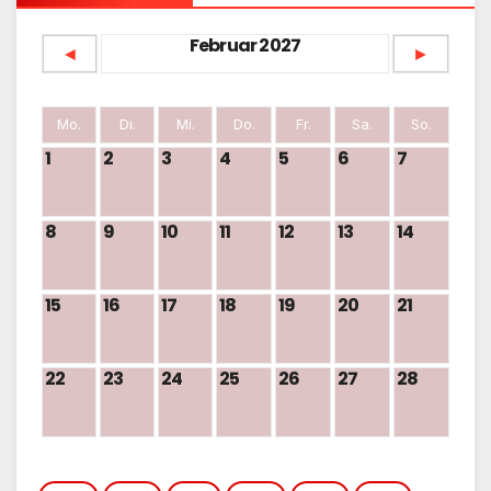
Februar 2027
◄
►
Mo.
Di.
Mi.
Do.
Fr.
Sa.
So.
1
2
3
4
5
6
7
8
9
10
11
12
13
14
15
16
17
18
19
20
21
22
23
24
25
26
27
28