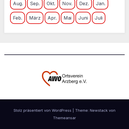
Aug.
Sep.
Okt.
Nov.
Dez.
Jan.
Feb.
März
Apr.
Mai
Juni
Juli
Stolz präsentiert von WordPress
|
Theme:
Newstack
von
Themeansar