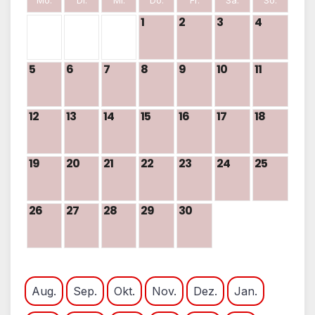
Mo.
Di.
Mi.
Do.
Fr.
Sa.
So.
1
2
3
4
5
6
7
8
9
10
11
12
13
14
15
16
17
18
19
20
21
22
23
24
25
26
27
28
29
30
Aug.
Sep.
Okt.
Nov.
Dez.
Jan.