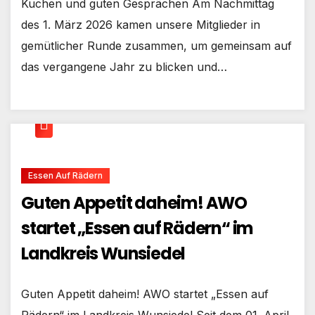
Kuchen und guten Gesprächen Am Nachmittag
des 1. März 2026 kamen unsere Mitglieder in
gemütlicher Runde zusammen, um gemeinsam auf
das vergangene Jahr zu blicken und…
Essen Auf Rädern
Guten Appetit daheim! AWO
startet „Essen auf Rädern“ im
Landkreis Wunsiedel
Guten Appetit daheim! AWO startet „Essen auf
Rädern“ im Landkreis Wunsiedel Seit dem 01. April