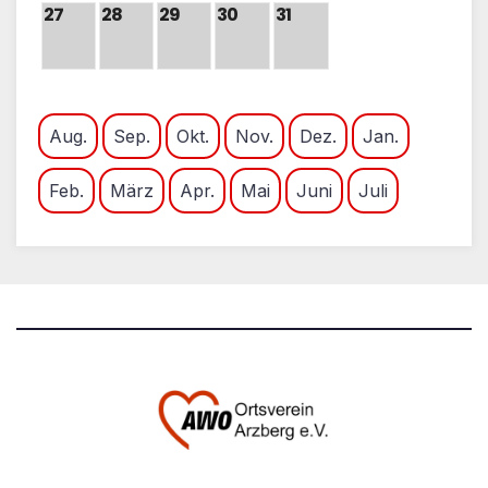
27
28
29
30
31
Aug.
Sep.
Okt.
Nov.
Dez.
Jan.
Feb.
März
Apr.
Mai
Juni
Juli