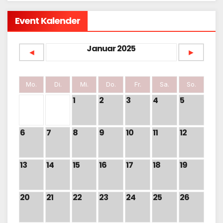
Event Kalender
Januar 2025
◄
►
Mo.
Di.
Mi.
Do.
Fr.
Sa.
So.
1
2
3
4
5
6
7
8
9
10
11
12
13
14
15
16
17
18
19
20
21
22
23
24
25
26